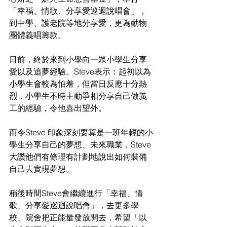
「幸福、情歌、分享愛巡迴說唱會」，
到中學、護老院等地分享愛，更為動物
團體義唱籌款。
日前，終於來到小學向一眾小學生分享
愛以及追夢經驗。Steve表示：起初以為
小學生會較為怕羞，但當日反應十分熱
烈，小學生不時主動爭相分享自己做義
工的經驗，令他喜出望外。
而令Steve 印象深刻要算是一班年輕的小
學生分享自己的夢想、未來職業，Steve
大讚他們有條理有計劃地說出如何裝備
自己去實現夢想。
稍後時間Steve會繼續進行「幸福、情
歌、分享愛巡迴說唱會」，去更多學
校、院舍把正能量發放開去，希望「以