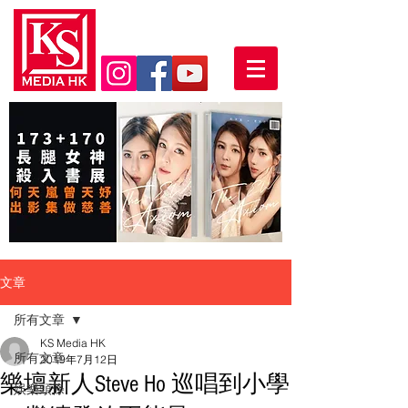
文章
所有文章
KS Media HK
所有文章
2019年7月12日
樂壇新人Steve Ho 巡唱到小學
娛樂頭條