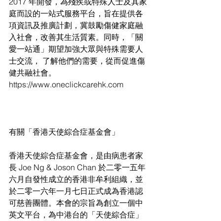
2017 年開發，為殘疾或特殊人士及其家
庭而設的一站式服務平台，旨在提供各
項資訊及推廣計劃，冀鼓勵傷健家庭融
入社會，改善其生活質素。同時，「關
愛一站通」期望加強大眾與特殊需要人
士交流， 了解他們的需要，從而促進傷
健共融社會。 
https://www.oneclickcarehk.com
有關「香港天使綜合症基金會」
香港天使綜合症基金會，是由病患者家
長 Joe Ng & Joson Chan 於二零一五年
六月自發性成立的香港非牟利組織，並
於二零一六年一月七日正式成為香港認
可慈善團體。本會的宗旨為創立一個中
英文平台，為中港台的「天使綜合症」