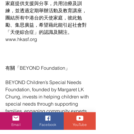
家庭提供支援與分享，共用治療及訓
練，並透過定期舉辦活動及教育講座，
團結所有中港台的天使家庭，彼此勉
勵、集思廣益，希望藉此能引起社會對
「天使綜合症」的認識及關注。 
www.hkasf.org
有關「BEYOND Foundation」
BEYOND Children’s Special Needs 
Foundation, founded by Margaret LK 
Chung, invests in helping children with 
special needs through supporting 
families, engaging community experts, 
providing grants for children to gain 
Email
Facebook
YouTube
access to therapy sessions not 
otherwise available or have long 