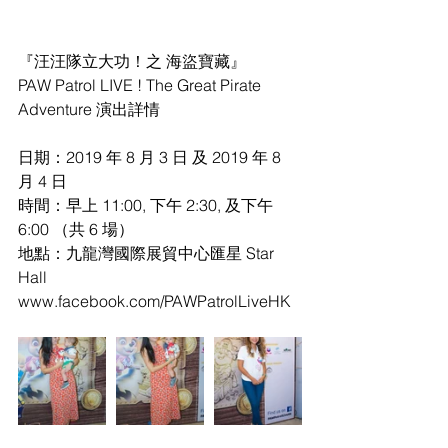
『汪汪隊立大功！之 海盜寶藏』
PAW Patrol LIVE ! The Great Pirate 
Adventure 演出詳情
日期：2019 年 8 月 3 日 及 2019 年 8 
月 4 日
時間：早上 11:00, 下午 2:30, 及下午 
6:00 （共 6 場）
地點：九龍灣國際展貿中心匯星 Star 
Hall
www.facebook.com/PAWPatrolLiveHK