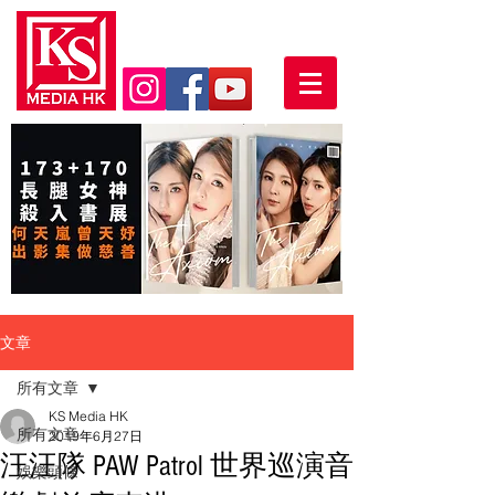
文章
所有文章
KS Media HK
所有文章
2019年6月27日
汪汪隊 PAW Patrol 世界巡演音
娛樂頭條