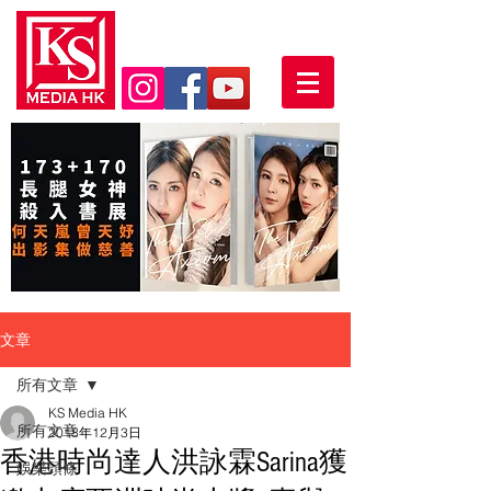
文章
所有文章
KS Media HK
所有文章
2018年12月3日
香港時尚達人洪詠霖Sarina獲
娛樂頭條