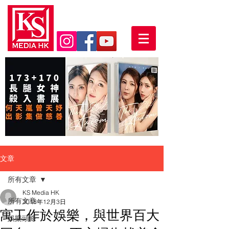
文章
所有文章
KS Media HK
所有文章
2018年12月3日
寓工作於娛樂，與世界百大
娛樂頭條