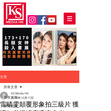
文章
所有文章
KS Media HK
所有文章
2018年10月17日
雷晴雯顛覆形象拍三級片 獲
娛樂頭條