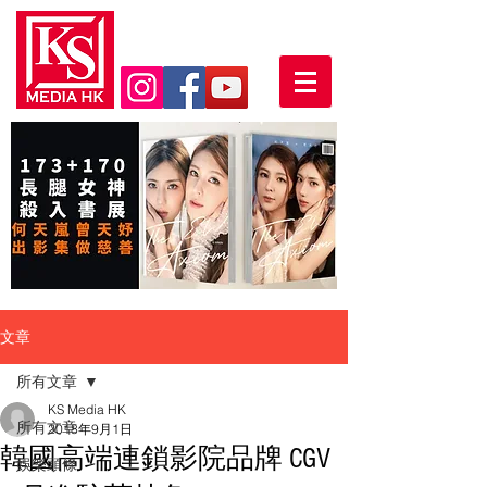
文章
所有文章
KS Media HK
所有文章
2018年9月1日
韓國高端連鎖影院品牌 CGV
娛樂頭條