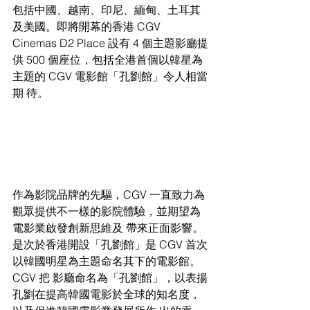
包括中國、越南、印尼、緬甸、土耳其
及美國。即將開幕的香港 CGV 
Cinemas D2 Place 設有 4 個主題影廳提
供 500 個座位，包括全港首個以韓星為
主題的 CGV 電影館「孔劉館」令人相當
期 待。
作為影院品牌的先驅，CGV 一直致力為
觀眾提供不一樣的影院體驗，並期望為
電影業啟發創新思維及 帶來正面影響。
是次於香港開設「孔劉館」是 CGV 首次
以韓國明星為主題命名其下的電影館。
CGV 把 影廳命名為「孔劉館」，以表揚
孔劉在提高韓國電影於全球的知名度，