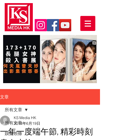
文章
所有文章
KS Media HK
所有文章
2018年6月19日
一年一度端午節, 精彩時刻
娛樂頭條