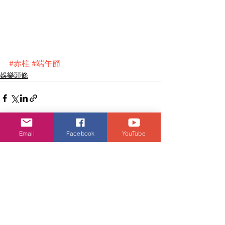
#赤柱
#端午節
娛樂頭條
Email
Facebook
YouTube
查看全部
相關文章