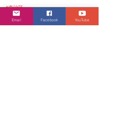
#李治廷
潮流生活
Email
Facebook
YouTube
查看全部
相關文章