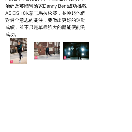
治廷及英國冒險家Danny Bent成功挑戰
ASICS 10K意志馬拉松賽﹐並喚起他們
對健全意志的關注﹐要做出更好的運動
成績﹐並不只是單靠強大的體能便能夠
成功。