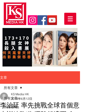
文章
所有文章
KS Media HK
所有文章
2018年6月12日
李治廷 率先挑戰全球首個意
娛樂頭條