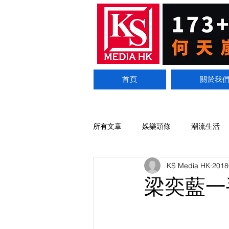
首頁
關於我
所有文章
娛樂頭條
潮流生活
KS Media HK
201
梁奕藍一手