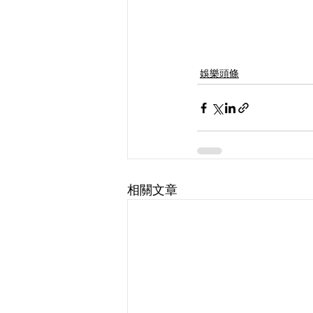
娛樂頭條
相關文章