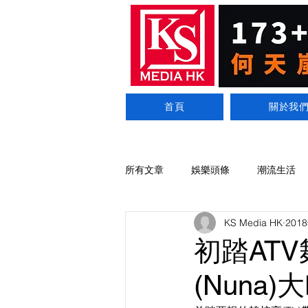
首頁
關於我
所有文章
娛樂頭條
潮流生活
KS Media HK
201
初踏ATV
(Nuna