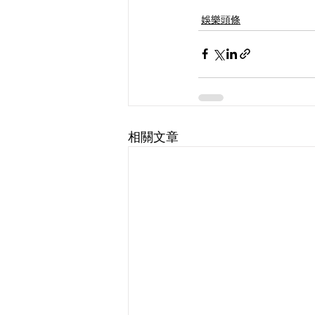
娛樂頭條
相關文章