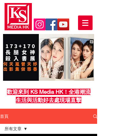
歡迎來到 KS Media HK！全港潮流
生活與活動好去處現場直擊
首頁
所有文章