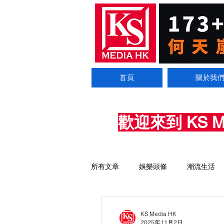
首頁
關於我
歡迎來到 KS 
所有文章
娛樂頭條
潮流生活
KS Media HK
2025年11月2日