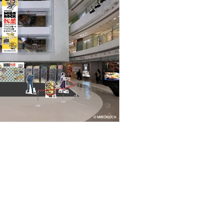
tionhk.com 之由來）。