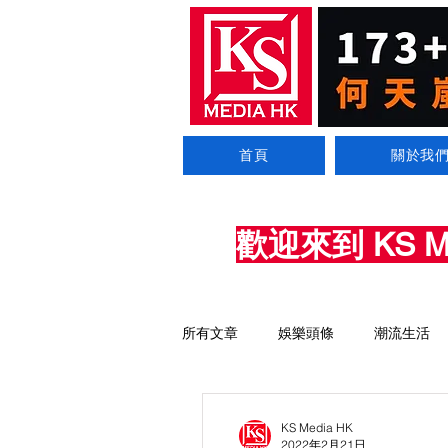
首頁
關於我
歡迎來到 KS 
所有文章
娛樂頭條
潮流生活
KS Media HK
2022年2月21日