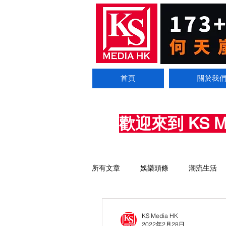
首頁
關於我
歡迎來到 KS 
所有文章
娛樂頭條
潮流生活
KS Media HK
2022年2月28日