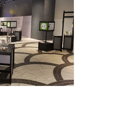
tionhk.com 之由來）。