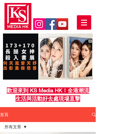
歡迎來到 KS Media HK！全港潮流
生活與活動好去處現場直擊
首頁
所有文章