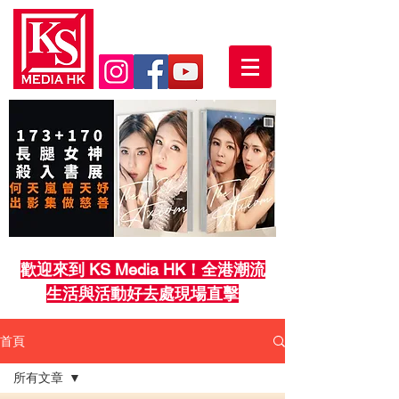
歡迎來到 KS Media HK！全港潮流
生活與活動好去處現場直擊
首頁
所有文章