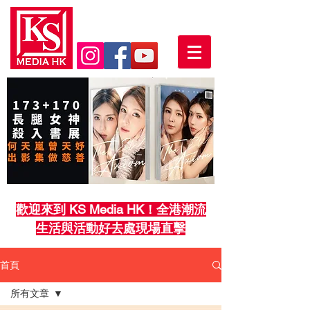
歡迎來到 KS Media HK！全港潮流
生活與活動好去處現場直擊
首頁
所有文章