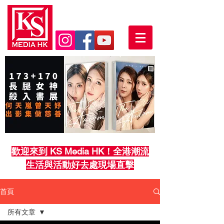
歡迎來到 KS Media HK！全港潮流
生活與活動好去處現場直擊
首頁
所有文章