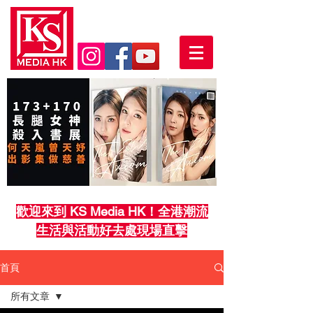
歡迎來到 KS Media HK！全港潮流
生活與活動好去處現場直擊
首頁
所有文章