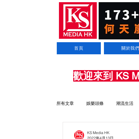
首頁
關於我
歡迎來到 KS 
所有文章
娛樂頭條
潮流生活
KS Media HK
2022年4月13日