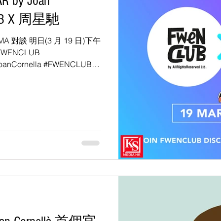
by Joan
LUB X 周星馳
A 對談 明日(3 月 19 日)下午
@FWENCLUB
JoanCornella #FWENCLUB