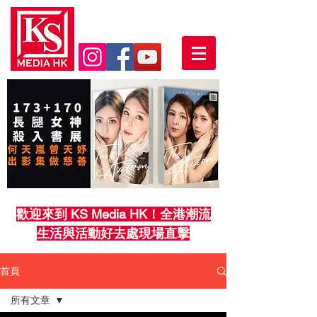
歡迎來到 KS Media HK！全港潮流
生活與活動好去處現場直擊
首頁
所有文章