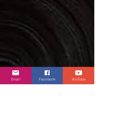
Email
Facebook
YouTube