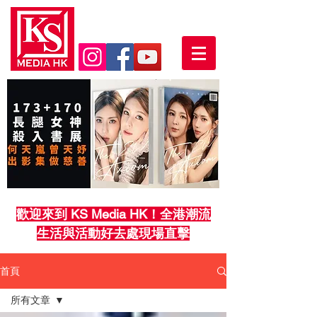
歡迎來到 KS Media HK！全港潮流
生活與活動好去處現場直擊
首頁
所有文章