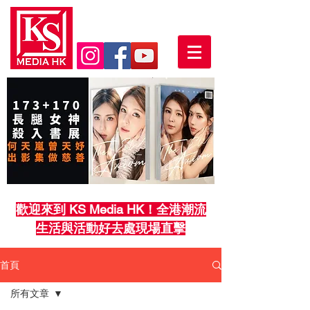
歡迎來到 KS Media HK！全港潮流
生活與活動好去處現場直擊
首頁
所有文章