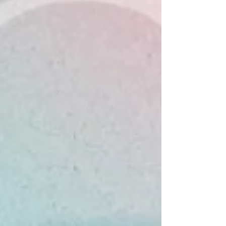
自導，花生映社有限公司攝製的《...