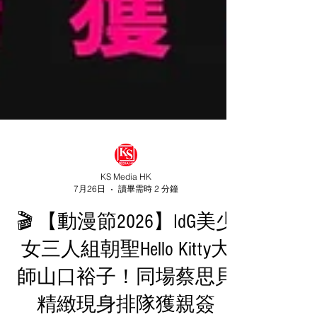
KS Media HK
7月26日
讀畢需時 2 分鐘
🎬 【動漫節2026】IdG美少