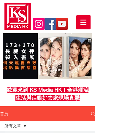
歡迎來到 KS Media HK！全港潮流
生活與活動好去處現場直擊
首頁
所有文章