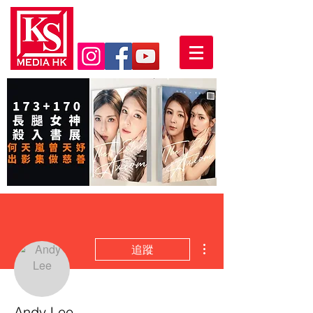
更多動作
追蹤
Andy Lee