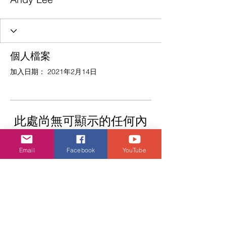
個人檔案
加入日期： 2021年2月14日
此處尚無可顯示的任何內
容
Email
Facebook
YouTube
此會員新增自己的相關資訊時，您將在
此處查看。
KS Media HK 創立於 2017 年，其前身為
2013 年成立的攝影團隊 KS Production（亦