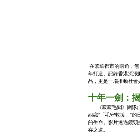
 在繁華都市的暗角，
年打造、記錄香港流浪
品，更是一場推動社會
十年一劍：
       《寂寂毛
組織*「毛守救援」*的
的生命。影片透過鏡頭
存之道。