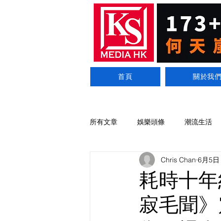
首頁
關於我
所有文章
娛樂頭條
潮流生活
Chris Chan
6月5日
耗時十年
寂毛聞》