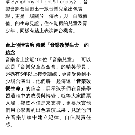
承 Symphony of Light & Legacy》，音
樂會將會呈獻出一眾音樂兒童出色表
現，更是一場關於「傳承」與「自我價
值」的生命見證，住在劏房的兒童及青
少年，同樣有踏上表演舞台機會。
台上傾情表演 傳遞「音樂改變生命」的
信念
音樂會上接近100位「音樂兒童」，可以
說是「音樂兒童基金會」的精英學員，
起碼有5年以上接受訓練，更常受邀到不
少場合演出，他們將一起傳遞
「音樂改
變生命」
的信念，展示孩子們在音樂學
習過程中的成長與轉變，就等大家購票
入場，觀眾不僅是來支持，更要欣賞他
們用心學習的出色表演成果，見證他們
在音樂訓練中建立紀律、自信與責任
感。