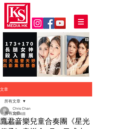
文章
所有文章
Chris Chan
所有文章
3月16日
鷹君音樂兒童合奏團《星光
娛樂頭條