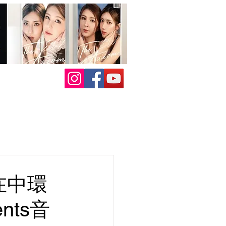
在中環
nts音