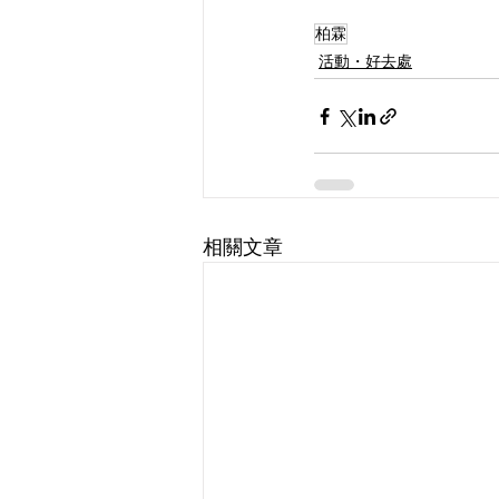
柏霖
活動・好去處
相關文章