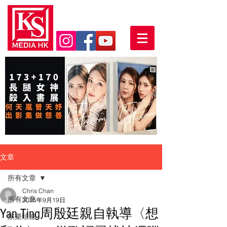
文章
所有文章
Chris Chan
所有文章
2025年9月19日
Yan Ting周殷廷親自執導〈想
娛樂頭條