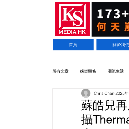
首頁
關於我
所有文章
娛樂頭條
潮流生活
Chris Chan
2025
蘇皓兒再
攝Ther