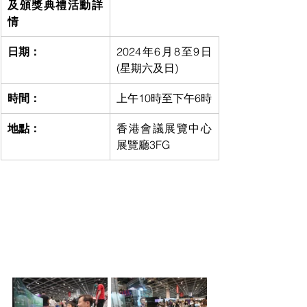
及頒獎典禮活動詳
情
日期：
2024年6月8至9日 
(星期六及日)
時間：
上午10時至下午6時
地點：
香港會議展覽中心
展覽廳3FG