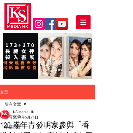
文章
所有文章
KS Media HK
所有文章
2024年5月24日
120 隊年青發明家參與「香
娛樂頭條