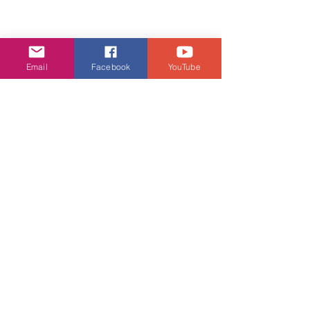
Email
Facebook
YouTube