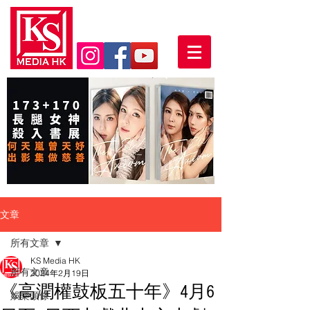
文章
所有文章
KS Media HK
所有文章
2024年2月19日
《高潤權鼓板五十年》4月6
娛樂頭條