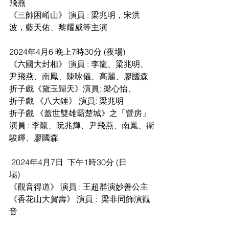
飛燕
《三帥困崤山》 演員 : 梁兆明，宋洪
波，藍天佑、黎耀威等主演
2024年4月6 晚上7時30分 (夜場)
《六國大封相》 演員 : 李龍、梁兆明、
尹飛燕、南鳳、陳咏儀、高麗、廖國森
折子戲《黛玉歸天》演員: 梁心怡、
折子戲 《八大錘》 演員: 梁兆明          
折子戲 《蓋世雙雄霸楚城》之「營房」 
演員 : 李龍、阮兆輝、尹飛燕、南鳳、衛
駿輝、廖國森
 2024年4月7日  下午1時30分 (日
場)                                     
《觀音得道》 演員 : 王超群演妙善公主
《香花山大賀壽》 演員 :  梁非同飾演觀
音