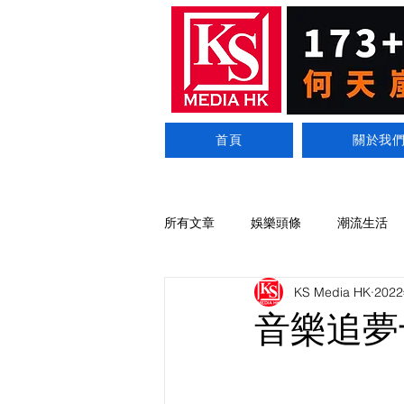
首頁
關於我
所有文章
娛樂頭條
潮流生活
KS Media HK
202
音樂追夢