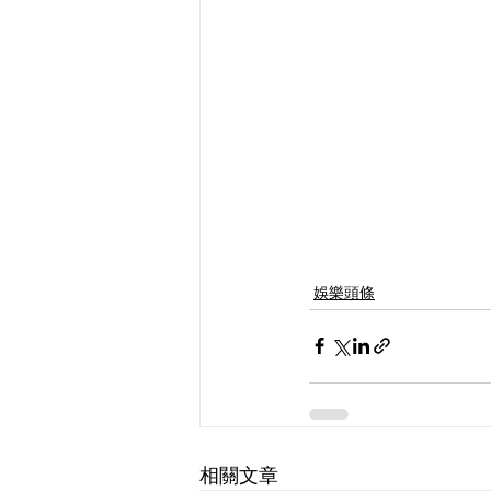
娛樂頭條
相關文章