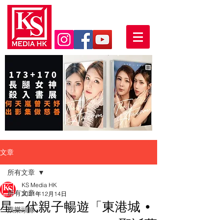
文章
所有文章
KS Media HK
所有文章
2021年12月14日
星二代親子暢遊「東港城 •
娛樂頭條