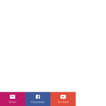
Email
Facebook
YouTube