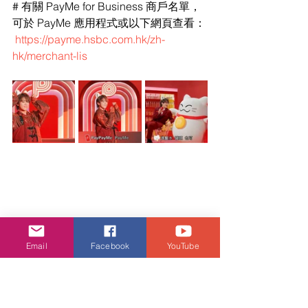
# 有關 PayMe for Business 商戶名單，
可於 PayMe 應用程式或以下網頁查看：
https://payme.hsbc.com.hk/zh-
hk/merchant-lis
Email
Facebook
YouTube