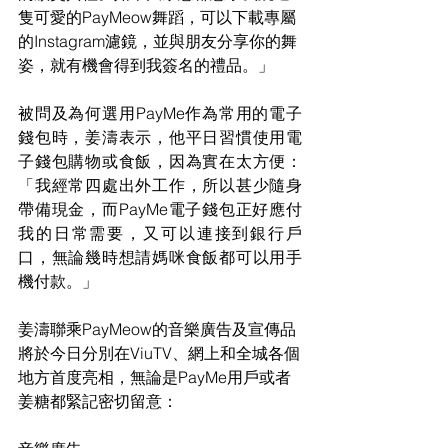
隻可愛的PayMeow舞蹈，可以下載專屬
的Instagram濾鏡，並與朋友分享你的舞
姿，就有機會得到我簽名的禮品。」
被問及為何選用PayMe作為常用的電子
錢包時，姜濤表示，他平日習慣使用電
子錢包購物或食飯，因為實在太方便：
「我經常四處出外工作，所以甚少隨身
帶備現金，而PayMe電子錢包正好應付
我的日常需要，又可以連接到銀行戶
口，無論幾時想請媽咪食飯都可以用手
機付款。」
姜濤聯乘PayMeow的音樂廣告及宣傳品
將於今日分別在ViuTV、網上和全城各個
地方首度亮相，無論是PayMe用戶或者
姜糖都緊記密切留意：