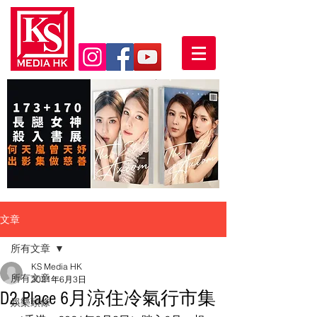
文章
所有文章
KS Media HK
所有文章
2021年6月3日
D2 Place 6月涼住冷氣行市集
娛樂頭條