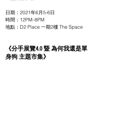
日期：2021年6月5-6日
時間：12PM–8PM
地點：D2 Place 一期2樓 The Space
《分手展覽4.0 暨 為何我還是單
身狗 主題市集》