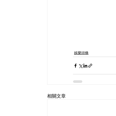
娛樂頭條
相關文章