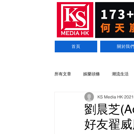
首頁
關於我
所有文章
娛樂頭條
潮流生活
KS Media HK
202
劉晨芝(A
好友翟威