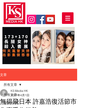
文章
所有文章
KS Media HK
所有文章
2021年4月1日
無得飛日本 許嘉浩復活節市
娛樂頭條