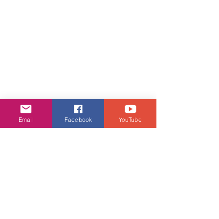
Email
Facebook
YouTube