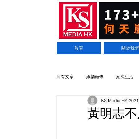
首頁
關於我
所有文章
娛樂頭條
潮流生活
KS Media HK
202
黃明志不