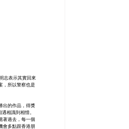
，明志表示其實回來
案，所以警察也是
勝出的作品，得獎
，相遇相識到相惜。
憶著過去，每一個
機會多點跟香港朋