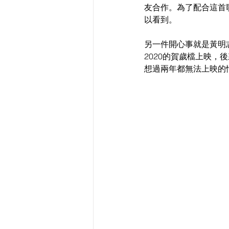
友合作。為了配合這首
以看到。
另一件開心事就是黃明
2020的賀歲檔上映，
想過兩年都無法上映的