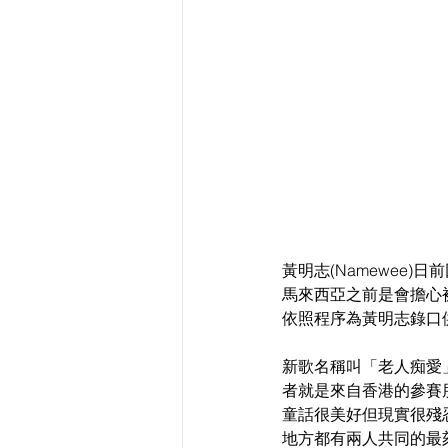
黃明志(Namewee
馬來西亞之前是會擔心
依照程序為黃明志錄口
新歌名稱叫「老人痴愛
者就是來自香港的參賽朋
童話很美好但現實很殘
地方都有兩人共同的最