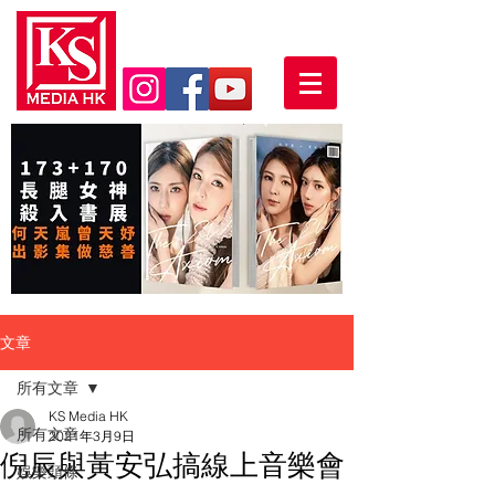
文章
所有文章
KS Media HK
所有文章
2021年3月9日
倪辰與黃安弘搞線上音樂會
娛樂頭條