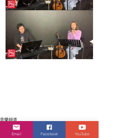
音樂頻道
Email
Facebook
YouTube