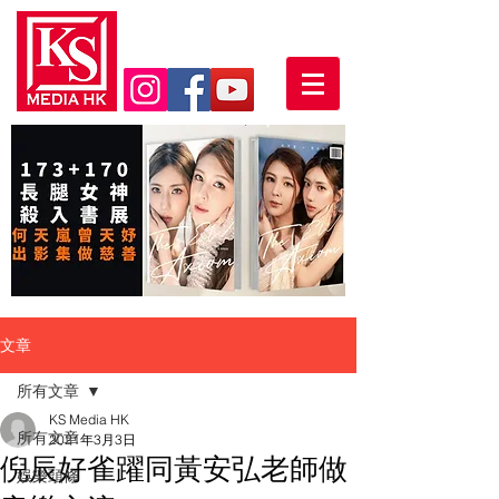
文章
所有文章
KS Media HK
所有文章
2021年3月3日
倪辰好雀躍同黃安弘老師做
娛樂頭條