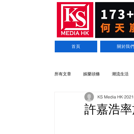
首頁
關於我
所有文章
娛樂頭條
潮流生活
KS Media HK
202
許嘉浩率