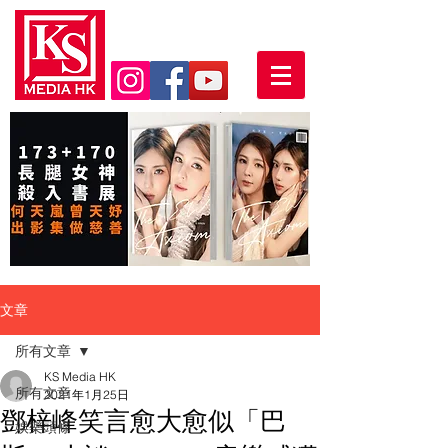
文章
所有文章
KS Media HK
所有文章
2021年1月25日
鄧梓峰笑言愈大愈似「巴
娛樂頭條