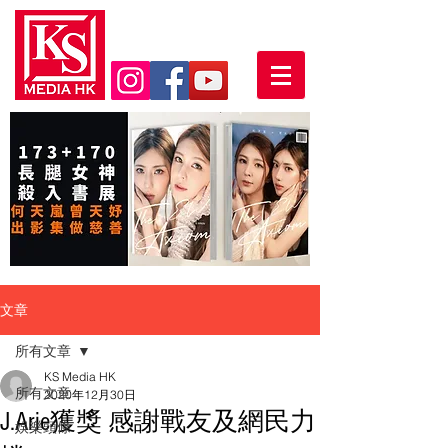
文章
所有文章
KS Media HK
所有文章
2020年12月30日
J.Arie獲獎 感謝戰友及網民力
娛樂頭條