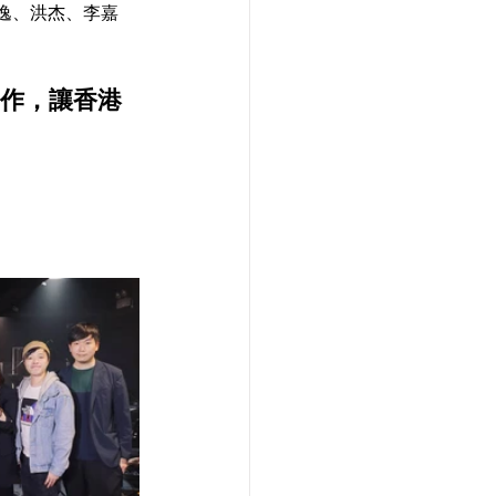
凱逸、洪杰、李嘉
創作，讓香港