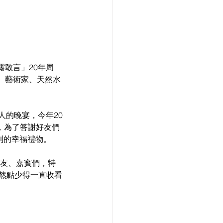
露敢言」20年周
、藝術家、天然水
人的晚宴，今年20
，為了答謝好友們
到的幸福禮物。
朋友、嘉賓們，特
。當然點少得一直收看