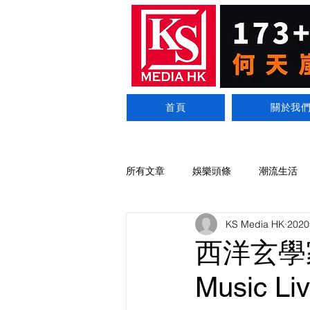
首頁
關於我
所有文章
娛樂頭條
潮流生活
KS Media HK
202
西洋玄學家
Music 