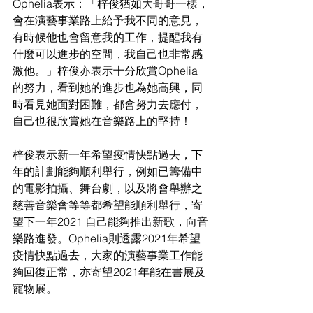
Ophelia表示：「梓俊猶如大哥哥一樣，
會在演藝事業路上給予我不同的意見，
有時候他也會留意我的工作，提醒我有
什麼可以進步的空間，我自己也非常感
激他。」梓俊亦表示十分欣賞Ophelia 
的努力，看到她的進步也為她高興，同
時看見她面對困難，都會努力去應付，
自己也很欣賞她在音樂路上的堅持！
梓俊表示新一年希望疫情快點過去，下
年的計劃能夠順利舉行，例如已籌備中
的電影拍攝、舞台劇，以及將會舉辦之
慈善音樂會等等都希望能順利舉行，寄
望下一年2021 自己能夠推出新歌，向音
樂路進發。Ophelia則透露2021年希望
疫情快點過去，大家的演藝事業工作能
夠回復正常，亦寄望2021年能在書展及
寵物展。