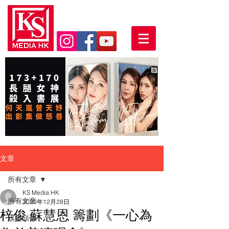
文章
所有文章
KS Media HK
所有文章
2020年12月28日
梓俊 蘇慧恩 籌劃《一心為
娛樂頭條