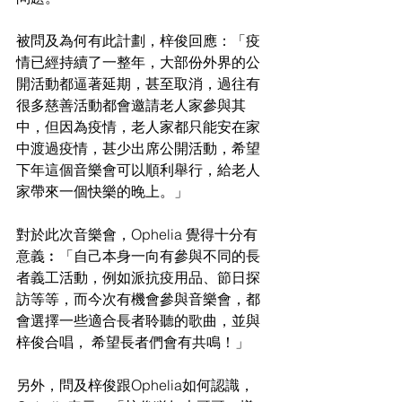
被問及為何有此計劃，梓俊回應：「疫
情已經持續了一整年，大部份外界的公
開活動都逼著延期，甚至取消，過往有
很多慈善活動都會邀請老人家參與其
中，但因為疫情，老人家都只能安在家
中渡過疫情，甚少出席公開活動，希望
下年這個音樂會可以順利舉行，給老人
家帶來一個快樂的晚上。」
對於此次音樂會，Ophelia 覺得十分有
意義︰「自己本身一向有參與不同的長
者義工活動，例如派抗疫用品、節日探
訪等等，而今次有機會參與音樂會，都
會選擇一些適合長者聆聽的歌曲，並與
梓俊合唱， 希望長者們會有共鳴！」
另外，問及梓俊跟Ophelia如何認識，