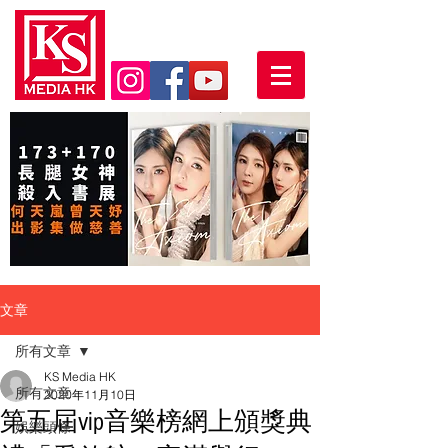
文章
所有文章
KS Media HK
所有文章
2020年11月10日
第五屆vip音樂榜網上頒獎典
娛樂頭條