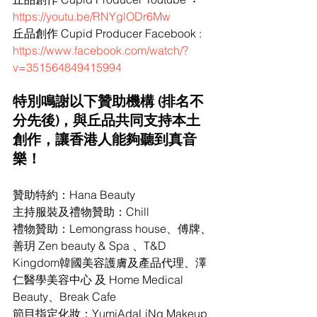
https://youtu.be/RNYglODr6Mw
丘品創作 Cupid Producer Facebook : 
https://www.facebook.com/watch/?
v=351564849415994
特別鳴謝以下贊助機構 (排名不
分先後)，與丘品共同支持本土
創作，讓香港人能夠聽到真音
樂！
贊助特約：Hana Beauty
主持服裝及禮物贊助：Chill
禮物贊助：Lemongrass house、傅牌、
善玥 Zen beauty & Spa 、T&D 
Kingdom韓國美容護膚及產品代理、澤
仁醫學美容中心 及 Home Medical 
Beauty、Break Cafe
節目指定化妝：YumiAdaLiNg Makeup