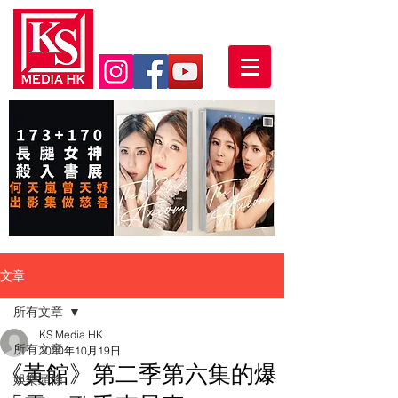
文章
所有文章
KS Media HK
所有文章
2020年10月19日
《黃館》第二季第六集的爆
娛樂頭條