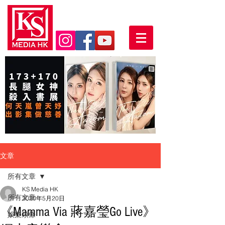
文章
所有文章
KS Media HK
所有文章
2020年5月20日
《Mamma Via 蔣嘉瑩Go Live》
娛樂頭條