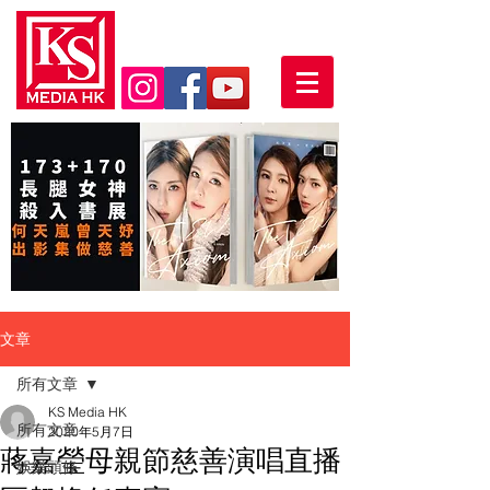
文章
所有文章
KS Media HK
所有文章
2020年5月7日
蔣嘉瑩母親節慈善演唱直播
娛樂頭條