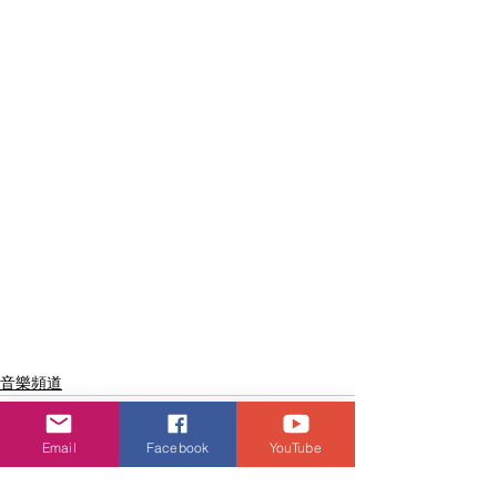
音樂頻道
Email
Facebook
YouTube